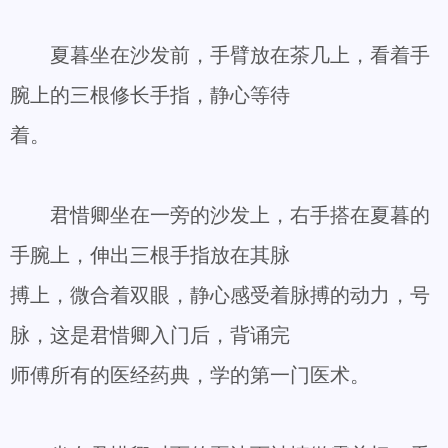
夏暮坐在沙发前，手臂放在茶几上，看着手
腕上的三根修长手指，静心等待
着。
君惜卿坐在一旁的沙发上，右手搭在夏暮的
手腕上，伸出三根手指放在其脉
搏上，微合着双眼，静心感受着脉搏的动力，号
脉，这是君惜卿入门后，背诵完
师傅所有的医经药典，学的第一门医术。