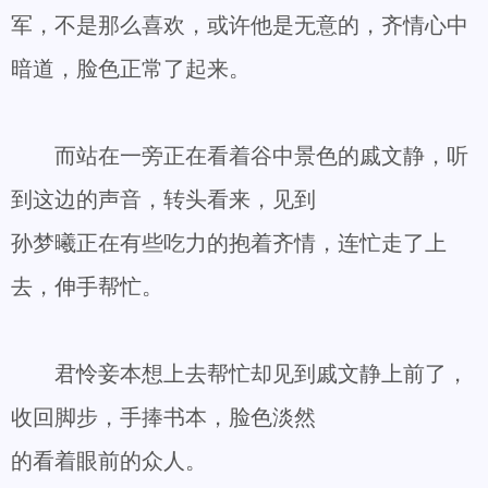
军，不是那么喜欢，或许他是无意的，齐情心中
暗道，脸色正常了起来。
而站在一旁正在看着谷中景色的戚文静，听
到这边的声音，转头看来，见到
孙梦曦正在有些吃力的抱着齐情，连忙走了上
去，伸手帮忙。
君怜妾本想上去帮忙却见到戚文静上前了，
收回脚步，手捧书本，脸色淡然
的看着眼前的众人。