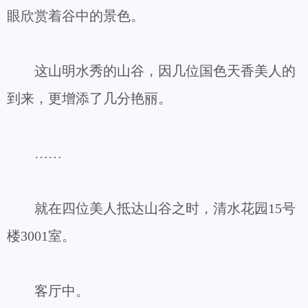
眼欣赏着谷中的景色。
这山明水秀的山谷，因几位国色天香美人的
到来，更增添了几分艳丽。
……
就在四位美人抵达山谷之时，清水花园15号
楼3001室。
客厅中。