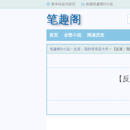
将本站设为首页
收藏笔趣阁H小说
笔趣阁
首页
全部小说
阅读历史
笔趣阁H小说
>
反派：我的母亲是大帝
> 【反派：
【反