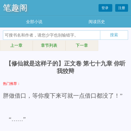
笔趣阁
登录
注册
全部小说
阅读历史
上一章
章节列表
下一章
【修仙就是这样子的】正文卷 第七十九章 你听
我狡辩
热门推荐：
胖做借口，等你瘦下来可就一点借口都没了！”
“……”