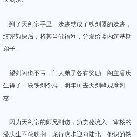
到了天剑宗手里，遗迹就成了铁剑盟的遗迹，
缜密勘探后，将其当做福利，分发给盟内筑基期
弟子。
望剑阁也不亏，门人弟子各有奖励，阁主潘庆
生得了一块铁剑令牌，明年可去天剑峰观摩剑
意。
因为天剑宗的师兄到访，负责秘境入口审核的
潘庆生不敢耽搁，龙行虎步迎向陆北，他识的铁