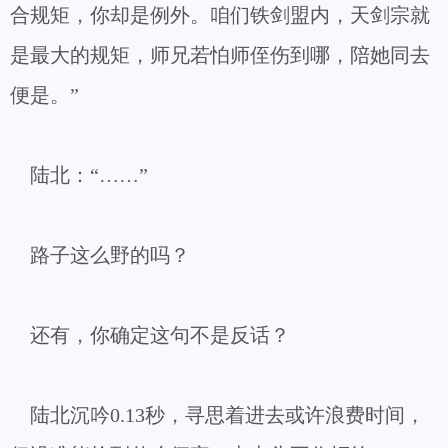
合规矩，你却是例外。咱们铁剑盟内，天剑宗就
是最大的规矩，师兄若怕师侄伤到哪，陪她同去
便是。”
陆北：“……”
路子这么野的吗？
还有，你确定这句不是反话？
陆北沉吟0.13秒，寻思着进去或许浪费时间，