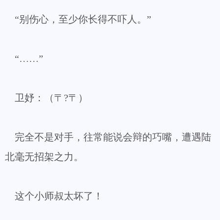
“别伤心，至少你长得不吓人。”
“……”
卫妤：（〒?〒）
完全不是对手，往常能说会辩的巧嘴，遭遇陆
北毫无招架之力。
这个小师叔太坏了！