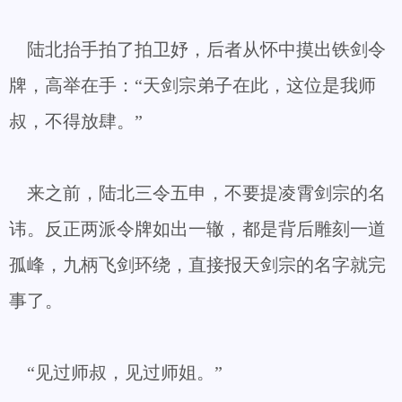
陆北抬手拍了拍卫妤，后者从怀中摸出铁剑令
牌，高举在手：“天剑宗弟子在此，这位是我师
叔，不得放肆。”
来之前，陆北三令五申，不要提凌霄剑宗的名
讳。反正两派令牌如出一辙，都是背后雕刻一道
孤峰，九柄飞剑环绕，直接报天剑宗的名字就完
事了。
“见过师叔，见过师姐。”