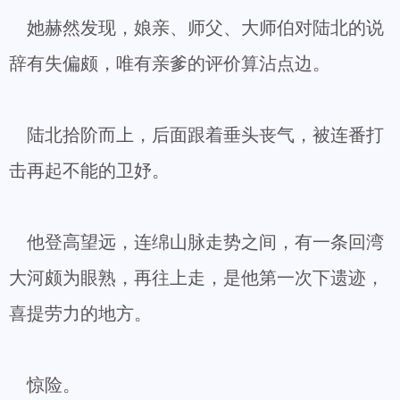
她赫然发现，娘亲、师父、大师伯对陆北的说
辞有失偏颇，唯有亲爹的评价算沾点边。
陆北拾阶而上，后面跟着垂头丧气，被连番打
击再起不能的卫妤。
他登高望远，连绵山脉走势之间，有一条回湾
大河颇为眼熟，再往上走，是他第一次下遗迹，
喜提劳力的地方。
惊险。