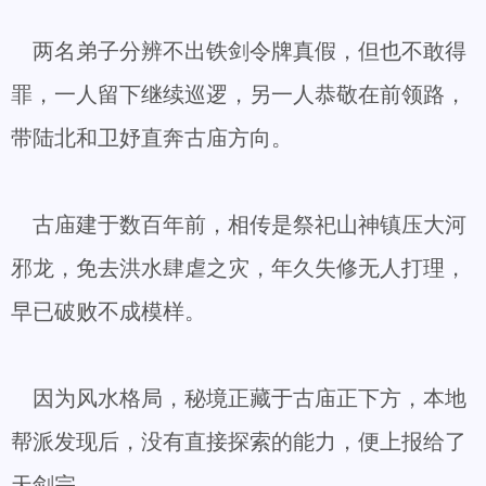
两名弟子分辨不出铁剑令牌真假，但也不敢得
罪，一人留下继续巡逻，另一人恭敬在前领路，
带陆北和卫妤直奔古庙方向。
古庙建于数百年前，相传是祭祀山神镇压大河
邪龙，免去洪水肆虐之灾，年久失修无人打理，
早已破败不成模样。
因为风水格局，秘境正藏于古庙正下方，本地
帮派发现后，没有直接探索的能力，便上报给了
天剑宗。