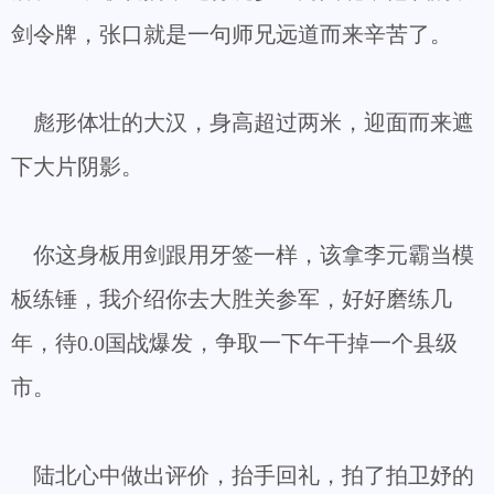
剑令牌，张口就是一句师兄远道而来辛苦了。
彪形体壮的大汉，身高超过两米，迎面而来遮
下大片阴影。
你这身板用剑跟用牙签一样，该拿李元霸当模
板练锤，我介绍你去大胜关参军，好好磨练几
年，待0.0国战爆发，争取一下午干掉一个县级
市。
陆北心中做出评价，抬手回礼，拍了拍卫妤的