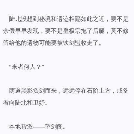
陆北没想到秘境和遗迹相隔如此之近，要不是
佘儇早早发现，要不是皇极宗拖了后腿，莫不修
留给他的遗物可能要被铁剑盟收走了。
“来者何人？”
两道黑影负剑而来，远远停在石阶上方，戒备
看向陆北和卫妤。
本地帮派——望剑阁。