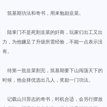
筑基期功法和奇书，用来勉励韭菜。
陆掌门不是死割韭菜的奸商，玩家们出工又出
力，为他赚足了升级所需经验，不能一点表示没
有。
待第一批韭菜割完，筑基期要下山闯荡天下的
时候，他会择优选出几人，奖励一门功法。
记载山川异志的奇书，时机合适，会另行摆放