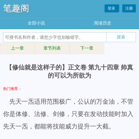
笔趣阁
登录
注册
全部小说
阅读历史
上一章
章节列表
下一章
【修仙就是这样子的】正文卷 第九十四章 帅真
的可以为所欲为
热门推荐：
先天一炁适用范围极广，公认的万金油，不管
你是体修、法修、剑修，只要在发动技能时加入
先天一炁，都能将技能威力提升一大截。