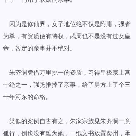
因为是修仙界，女子地位绝不仅是附庸，强者
为尊，有资质便有特权，武周也不是没有过女皇
帝，暂定的亲事并不绝对。
朱齐澜凭借万里挑一的资质，习得皇极宗上宫
十绝之一，强势推掉了亲事，给了男方上了个三
十年河东的命格。
类似的案例自古有之，朱家宗族见朱齐澜一意
孤行，倒也没有难为她，一纸文书放置奕州，承