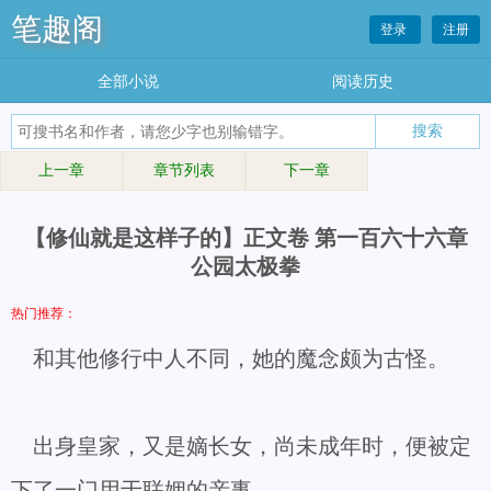
笔趣阁
登录
注册
全部小说
阅读历史
上一章
章节列表
下一章
【修仙就是这样子的】正文卷 第一百六十六章
公园太极拳
热门推荐：
和其他修行中人不同，她的魔念颇为古怪。
出身皇家，又是嫡长女，尚未成年时，便被定
下了一门用于联姻的亲事。