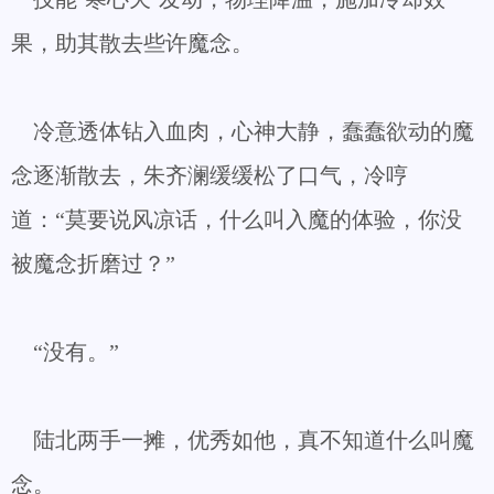
果，助其散去些许魔念。
冷意透体钻入血肉，心神大静，蠢蠢欲动的魔
念逐渐散去，朱齐澜缓缓松了口气，冷哼
道：“莫要说风凉话，什么叫入魔的体验，你没
被魔念折磨过？”
“没有。”
陆北两手一摊，优秀如他，真不知道什么叫魔
念。