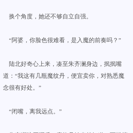
换个角度，她还不够自立自强。
“阿婆，你脸色很难看，是入魔的前奏吗？”
陆北好奇心上来，凑至朱齐澜身边，抿抿嘴
道：“我这有几瓶魔纹丹，便宜卖你，对熟悉魔
念很有好处。”
“闭嘴，离我远点。”