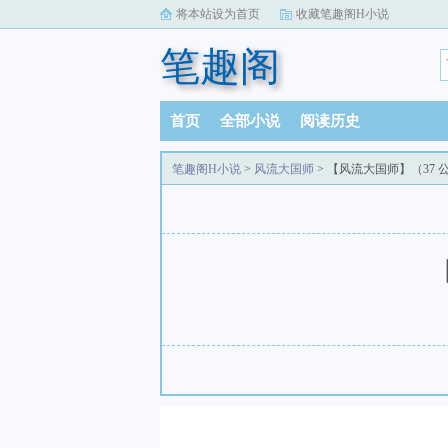
将本站设为首页
收藏笔趣阁H小说
笔趣阁
首页
全部小说
阅读历史
笔趣阁H小说
>
风流大国师
> 【风流大国师】（37