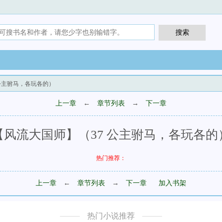
 公主驸马，各玩各的）
上一章
←
章节列表
→
下一章
【风流大国师】（37 公主驸马，各玩各的
热门推荐：
上一章
←
章节列表
→
下一章
加入书架
热门小说推荐