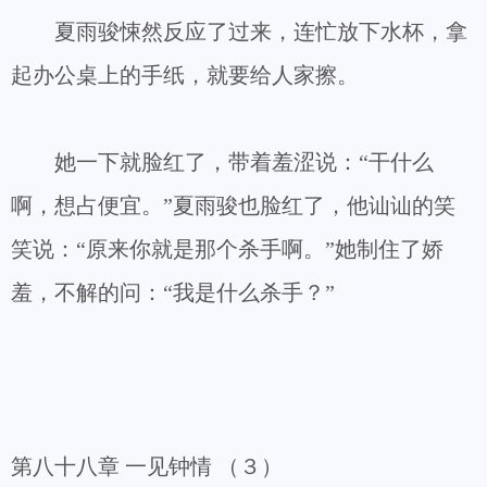
夏雨骏悚然反应了过来，连忙放下水杯，拿
起办公桌上的手纸，就要给人家擦。
她一下就脸红了，带着羞涩说：“干什么
啊，想占便宜。”夏雨骏也脸红了，他讪讪的笑
笑说：“原来你就是那个杀手啊。”她制住了娇
羞，不解的问：“我是什么杀手？”
第八十八章 一见钟情 （３）