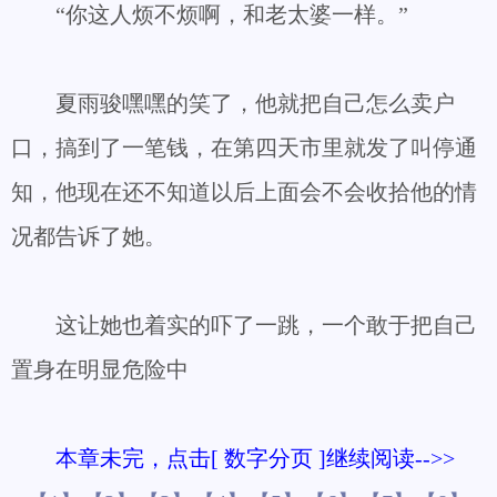
“你这人烦不烦啊，和老太婆一样。”
夏雨骏嘿嘿的笑了，他就把自己怎么卖户
口，搞到了一笔钱，在第四天市里就发了叫停通
知，他现在还不知道以后上面会不会收拾他的情
况都告诉了她。
这让她也着实的吓了一跳，一个敢于把自己
置身在明显危险中
本章未完，点击[ 数字分页 ]继续阅读-->>