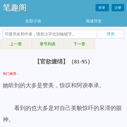
笔趣阁
登录
注册
全部小说
阅读历史
上一章
章节列表
下一章
【官欲缠绵】（81-95）
热门推荐：
她听到的大多是赞美，惊叹和阿谀奉承。
看到的也大多是对自己美貌惊吓的呆滞的眼
神。