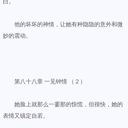
白。
他的坏坏的神情，让她有种隐隐的意外和微
妙的震动。
第八十八章 一见钟情 （２）
她脸上就那么一霎那的惊慌，但很快，她的
表情又镇定自若。