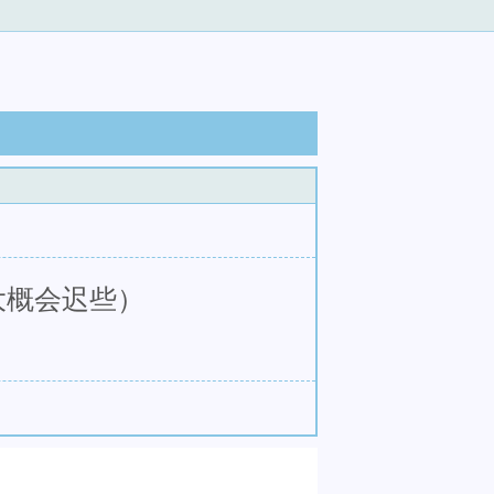
大概会迟些）