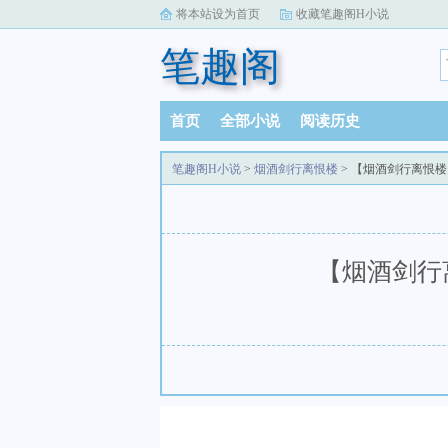
将本站设为首页
收藏笔趣阁H小说
笔趣阁
首页
全部小说
阅读历史
笔趣阁H小说
>
烟酒剑行离恨楼
> 【烟酒剑行离恨楼
【烟酒剑行