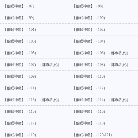
【催眠神瞳】（97）
【催眠神瞳】（98）
【催眠神瞳】（99）
【催眠神瞳】（100）
【催眠神瞳】（101）
【催眠神瞳】（102）
【催眠神瞳】（103）
【催眠神瞳】（104）
【催眠神瞳】（105）
【催眠神瞳】（106）（都市/乱伦）
【催眠神瞳】（107）（都市/乱伦）
【催眠神瞳】（108）（都市/乱伦）
【催眠神瞳】（109）
【催眠神瞳】（110）
【催眠神瞳】（111）
【催眠神瞳】（112）
【催眠神瞳】（113）（都市/乱伦）
【催眠神瞳】（114）（都市/乱伦）
【催眠神瞳】（115）
【催眠神瞳】（116）
【催眠神瞳】（117）
【催眠神瞳】（118）
【催眠神瞳】（119）
【催眠神瞳】（120-121）