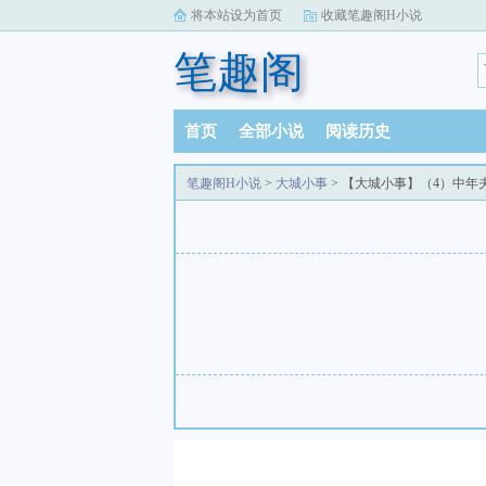
将本站设为首页
收藏笔趣阁H小说
笔趣阁
首页
全部小说
阅读历史
笔趣阁H小说
>
大城小事
> 【大城小事】（4）中年