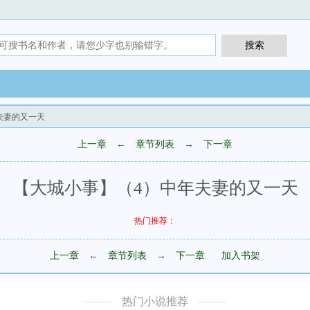
夫妻的又一天
上一章
←
章节列表
→
下一章
【大城小事】（4）中年夫妻的又一天
热门推荐：
上一章
←
章节列表
→
下一章
加入书架
热门小说推荐