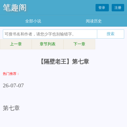
笔趣阁
登录
注册
全部小说
阅读历史
上一章
章节列表
下一章
【隔壁老王】第七章
热门推荐：
26-07-07
第七章