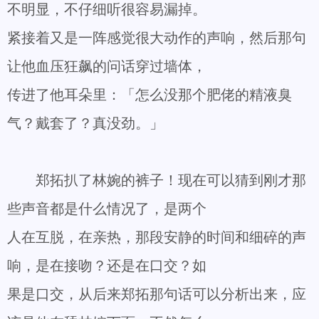
不明显，不仔细听很容易漏掉。
紧接着又是一阵感觉很大动作的声响，然后那句
让他血压狂飙的问话穿过墙体，
传进了他耳朵里：「怎么没那个肥佬的精液臭
气？戴套了？真没劲。」
郑拓扒了林婉的裤子！现在可以猜到刚才那
些声音都是什么情况了，是两个
人在互脱，在亲热，那段安静的时间和细碎的声
响，是在接吻？还是在口交？如
果是口交，从后来郑拓那句话可以分析出来，应