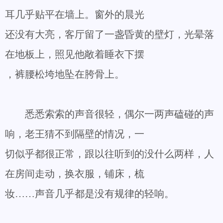
耳几乎贴平在墙上。窗外的晨光
还没有大亮，客厅留了一盏昏黄的壁灯，光晕落
在地板上，照见他敞着睡衣下摆
，裤腰松垮地坠在胯骨上。
悉悉索索的声音很轻，偶尔一两声磕碰的声
响，老王猜不到隔壁的情况，一
切似乎都很正常，跟以往听到的没什么两样，人
在房间走动，换衣服，铺床，梳
妆……声音几乎都是没有规律的轻响。