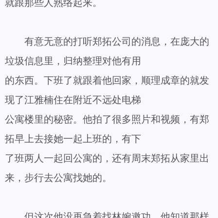
就跟那些人熟络起来。
有意无意的打听郑拓公司的消息，在庞大的
垃圾信息里，归纳整理对他有用
的东西。下班了就跟着他回家，顺理成章的就发
现了江雅楠住在附近不远处电梯
公寓楼里的秘密。他拍了很多照片和视频，有郑
拓早上去接她一起上班的，有下
了班两人一起回公寓的，还有周末郑拓从家里出
来，步行去公寓找她的。
但这次他没再急着找林婉邀功，他知道那样