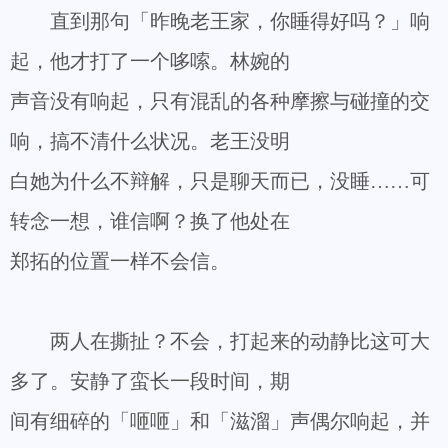
直到那句「昨晚老王家，你睡得好吗？」响
起，他才打了一个哆嗦。林婉的
声音没有响起，只有混乱的各种摩擦与碰撞的交
响，搞不清什么状况。老王没明
白她为什么不辩解，只是聊天而已，没睡……可
转念一想，谁信啊？换了他处在
郑拓的位置一样不会信。
两人在撕扯？不会，打起来的动静比这可大
多了。安静了蛮长一段时间，期
间有细碎的「咂咂」和「滋溜」声偶尔响起，并