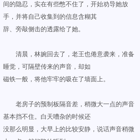
间的隐忍，实在有些憋不住了，开始劝导她放
手，并将自己收集到的信息含糊其
辞、旁敲侧击的透露给了她。
清晨，林婉回去了，老王也倦意袭来，准备
睡觉，可隔壁传来的声音，却如
磁铁一般，将他牢牢的吸在了墙面上。
老房子的预制板隔音差，稍微大一点的声音
基本挡不住。白天嘈杂的时候还
没那么明显，大早上的比较安静，说话声音稍微