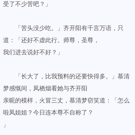
受了不少苦吧？」
「苦头没少吃。」齐开阳有千言万语，只
道：「还好不虚此行。师尊，圣尊，
我们进去说好不好？」
「长大了，比我预料的还要快得多。」慕清
梦感慨间，凤栖烟看她与齐开阳
亲昵的模样，火冒三丈，慕清梦窃笑道：「怎么
啦凤姐姐？今日连本尊不自称了？
」