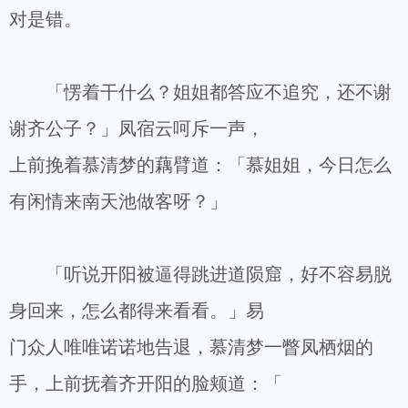
对是错。
「愣着干什么？姐姐都答应不追究，还不谢
谢齐公子？」凤宿云呵斥一声，
上前挽着慕清梦的藕臂道：「慕姐姐，今日怎么
有闲情来南天池做客呀？」
「听说开阳被逼得跳进道陨窟，好不容易脱
身回来，怎么都得来看看。」易
门众人唯唯诺诺地告退，慕清梦一瞥凤栖烟的
手，上前抚着齐开阳的脸颊道：「