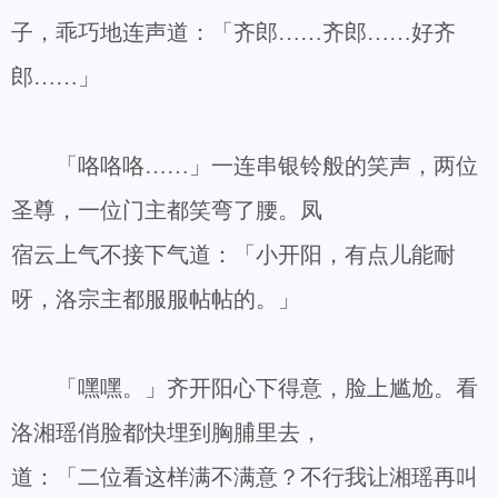
子，乖巧地连声道：「齐郎……齐郎……好齐
郎……」
「咯咯咯……」一连串银铃般的笑声，两位
圣尊，一位门主都笑弯了腰。凤
宿云上气不接下气道：「小开阳，有点儿能耐
呀，洛宗主都服服帖帖的。」
「嘿嘿。」齐开阳心下得意，脸上尴尬。看
洛湘瑶俏脸都快埋到胸脯里去，
道：「二位看这样满不满意？不行我让湘瑶再叫