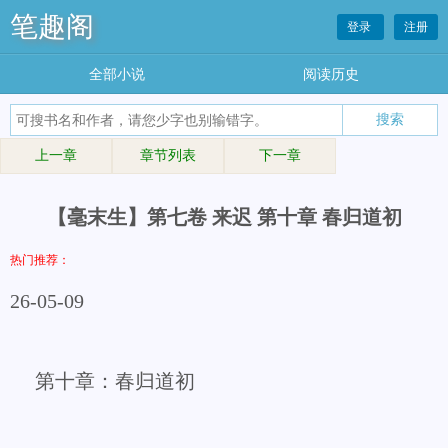
笔趣阁
登录
注册
全部小说
阅读历史
上一章
章节列表
下一章
【毫末生】第七卷 来迟 第十章 春归道初
热门推荐：
26-05-09
第十章：春归道初