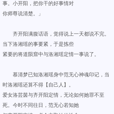
事。小开阳，把你干的好事情对
你师尊说清楚。」
齐开阳满腹话语，觉得说上一天都说不完。
当下洛湘瑶的事要紧，于是拣些
紧要的将道陨窟中与洛湘瑶定情一事说了。
慕清梦已知洛湘瑶身中范无心神魂印记，当
时洛湘瑶还算不得【自己人】。
爱女洛芸茵与齐开阳定情，无论如何她罪不至
死。今时不同往日，范无心若知她