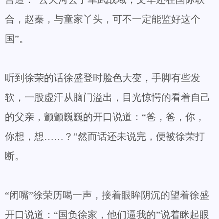
合，赵秦，与童家丫头，可不一定能监好这个
国”。
听到徐荣的话徐盛登时脸色大变，手脚有些发
软，一股虚汗从脑门溢出，目光惊愕的看着自己
的父亲，颤颤巍巍的开口说道：“爸，爸，你，
你想，想……？”然而话还未说完，便被徐荣打
断。
“闭嘴”徐荣历喝一声，接着眼眸阴沉的望着徐盛
开口说道：“国负徐家，他们逼我的”说着眯起眼