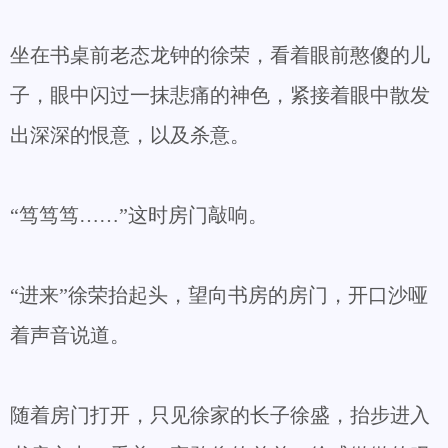
坐在书桌前老态龙钟的徐荣，看着眼前憨傻的儿
子，眼中闪过一抹悲痛的神色，紧接着眼中散发
出深深的恨意，以及杀意。
“笃笃笃……”这时房门敲响。
“进来”徐荣抬起头，望向书房的房门，开口沙哑
着声音说道。
随着房门打开，只见徐家的长子徐盛，抬步进入