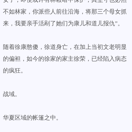
不如林家，你派些人前往沿海，将那三个母女抓
来，我要亲手活剐了她们为康儿和道儿报仇”。
随着徐康憨傻，徐道身亡，在加上当初文老明显
的偏袒，如今的徐家的家主徐荣，已经陷入病态
的疯狂。
战域。
华夏区域的帐篷之中。