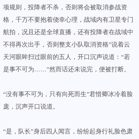
项规则，投降者不杀，否则将会被取消参战资
格，千万不要抱着侥幸心理，战域内有卫星专门
航拍，况且还是全球直播，还有投降者在战域中
不得再次出手，否则整支小队取消资格”说着云
天河眼眸扫过眼前的五人，开口沉声说道：“若
是事不可为……”然而话还未说完，便被打断。
“没有事不可为，只有向死而生”君惜卿冰冷着脸
庞，沉声开口说道。
“是，队长”身后四人闻言，纷纷起身行礼脸色肃