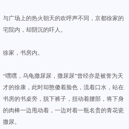
与广场上的热火朝天的欢呼声不同，京都徐家的
宅院内，却阴沉的吓人。
徐家，书房内。
“嘿嘿，乌龟撒尿尿，撒尿尿”曾经亦是被誉为天
才的徐康，此时却憨傻着脸色，流着口水，站在
书房的书桌旁，脱下裤子，扭动着腰部，将下身
的肉棒一边甩动着，一边对着一瓶名贵的青花瓷
撒尿。