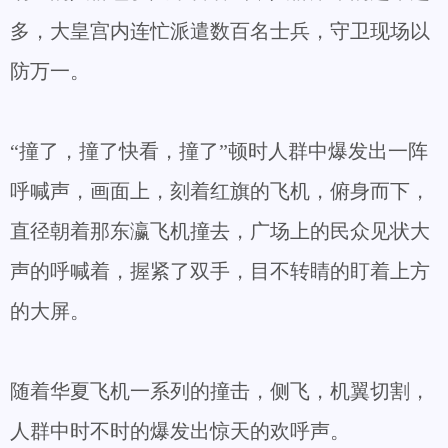
多，大皇宫内连忙派遣数百名士兵，守卫现场以
防万一。
“撞了，撞了快看，撞了”顿时人群中爆发出一阵
呼喊声，画面上，刻着红旗的飞机，俯身而下，
直径朝着那东瀛飞机撞去，广场上的民众见状大
声的呼喊着，握紧了双手，目不转睛的盯着上方
的大屏。
随着华夏飞机一系列的撞击，侧飞，机翼切割，
人群中时不时的爆发出惊天的欢呼声。