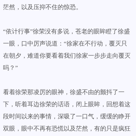
茫然，以及压抑不住的惊恐。
“依计行事”徐荣没有多说，苍老的眼眸瞪了徐盛
一眼，口中厉声说道：“徐家在不行动，覆灭只
在朝夕，难道你要看着我们徐家一步步走向覆灭
吗？”
看着徐荣那凌厉的眼神，徐盛不由的颤抖了一
下，听着耳边徐荣的话语，闭上眼眸，回想着这
段时间以来的事情，深吸了一口气，缓缓的睁开
双眼，眼中不再有恐慌以及茫然，有的只是疯狂