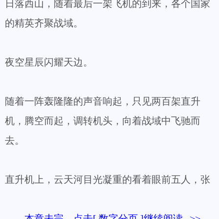
日落西山，随着最后一架飞机的到来，各个国家
的精英齐聚战域。
夜空星辰闪耀天边。
随着一阵轰隆隆的声音响起，只见两百架直升
机，腾空而起，调转机头，向着战域中飞驰而
去。
直升机上，云天河目光凝重的看着眼前五人，张
本章未完，点击[ 数字分页 ]继续阅读-->>