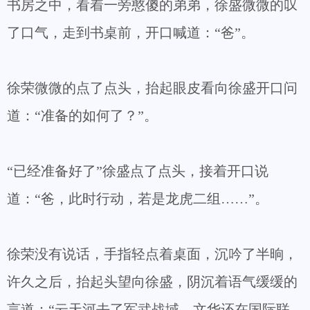
书房之中，看着一旁憨傻的弟弟，徐盛微微的叹
了口气，走到书桌前，开口喊道：“爸”。
徐荣微微的点了点头，抬起眼皮看向徐盛开口问
道：“准备的如何了？”。
“已经准备好了”徐盛点了点头，接着开口说
道：“爸，此时行动，若是龙虎二组……”。
徐荣没有说话，手指轻点着桌面，沉吟了半晌，
许久之后，抬起头望向徐盛，阴沉着语气缓缓的
言道：“云天河去了军武战域，文华还在国际联