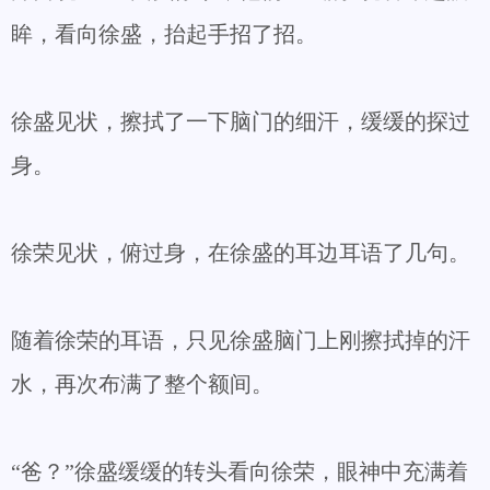
眸，看向徐盛，抬起手招了招。
徐盛见状，擦拭了一下脑门的细汗，缓缓的探过
身。
徐荣见状，俯过身，在徐盛的耳边耳语了几句。
随着徐荣的耳语，只见徐盛脑门上刚擦拭掉的汗
水，再次布满了整个额间。
“爸？”徐盛缓缓的转头看向徐荣，眼神中充满着