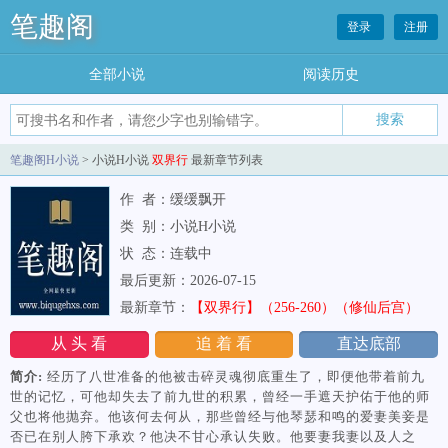
笔趣阁
登录
注册
全部小说
阅读历史
笔趣阁H小说
> 小说H小说
双界行
最新章节列表
作 者：缓缓飘开
类 别：小说H小说
状 态：连载中
最后更新：2026-07-15
最新章节：
【双界行】（256-260）（修仙后宫）
从 头 看
追 着 看
直达底部
简介:
经历了八世准备的他被击碎灵魂彻底重生了，即便他带着前九
世的记忆，可他却失去了前九世的积累，曾经一手遮天护佑于他的师
父也将他抛弃。他该何去何从，那些曾经与他琴瑟和鸣的爱妻美妾是
否已在别人胯下承欢？他决不甘心承认失败。他要妻我妻以及人之