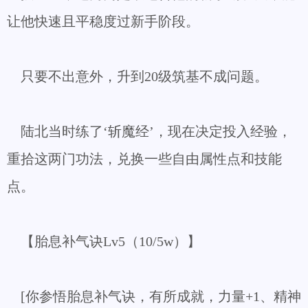
让他快速且平稳度过新手阶段。
只要不出意外，升到20级筑基不成问题。
陆北当时练了‘斩魔经’，现在决定投入经验，
重拾这两门功法，兑换一些自由属性点和技能
点。
【胎息补气诀Lv5（10/5w）】
[你参悟胎息补气诀，有所成就，力量+1、精神