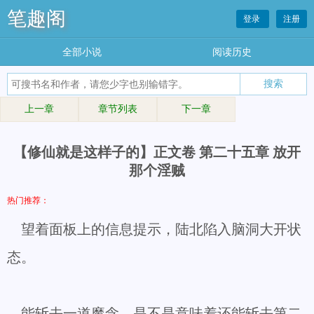
笔趣阁
登录
注册
全部小说
阅读历史
上一章
章节列表
下一章
【修仙就是这样子的】正文卷 第二十五章 放开
那个淫贼
热门推荐：
望着面板上的信息提示，陆北陷入脑洞大开状
态。
能斩去一道魔念，是不是意味着还能斩去第二