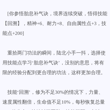
[你参悟胎息补气诀，境界连续突破，悟得技能
【回溯】，精神+6、耐力+8、自由属性点+3，技
能点+200]
重拾两门功法的瞬间，陆北小手一抖，选择使
用技能点学习‘胎息补气诀’，没别的意思，将有
限的经验分配到更合理的功法，这样更加合理。
技能‘回溯’，修为不足30%的情况下，力量、
速度属性翻倍，生命值不足10%，每秒恢复总量