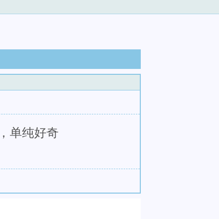
犯，单纯好奇