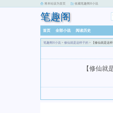
将本站设为首页
收藏笔趣阁H小说
笔趣阁
首页
全部小说
阅读历史
笔趣阁H小说
>
修仙就是这样子的
> 【修仙就是这
【修仙就是