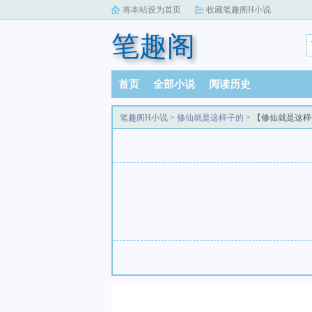
将本站设为首页
收藏笔趣阁H小说
笔趣阁
首页
全部小说
阅读历史
笔趣阁H小说
>
修仙就是这样子的
> 【修仙就是这