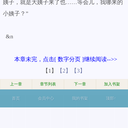
姨子，就是大姨子来了也……等会儿，我哪来的
小姨子？”
&n
本章未完，点击[ 数字分页 ]继续阅读-->>
【1】
【2】
【3】
上一章
章节列表
下一章
加入书架
首页
会员中心
我的书架
顶部↑