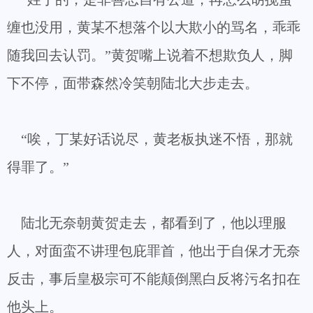
缠也没用，黄某不想落个以大欺小的骂名，乖乖
随我回去认罚。”黄贺嘴上说着不想欺负人，脚
下不停，面带森然冷笑朝陆北大步走去。
“唉，丁某好话说尽，黄老板执迷不悟，那就
得罪了。”
陆北无奈朝黄贺走去，都看到了，他以理服
人，对面蛮不讲理包庇罪首，他出于自保才无奈
反击，事后皇极宗可不能颠倒黑白反将污名扣在
他头上。