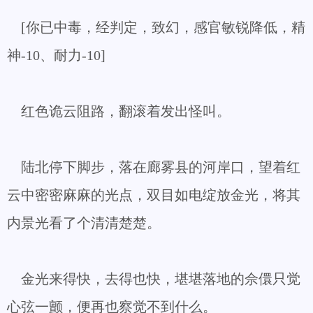
[你已中毒，经判定，致幻，感官敏锐降低，精
神-10、耐力-10]
红色诡云阻路，翻滚着发出怪叫。
陆北停下脚步，落在廊雾县的河岸口，望着红
云中密密麻麻的光点，双目如电绽放金光，将其
内景光看了个清清楚楚。
金光来得快，去得也快，堪堪落地的佘儇只觉
心弦一颤，便再也察觉不到什么。