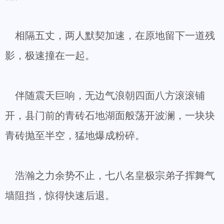
相隔五丈，两人默契加速，在原地留下一道残
影，极速撞在一起。
伴随震天巨响，无边气浪朝四面八方滚滚铺
开，县门前的青砖石地湖面般荡开波澜，一块块
青砖抛至半空，猛地爆成粉碎。
浩瀚之力余势不止，七八名皇极宗弟子挥舞气
墙阻挡，惊得快速后退。