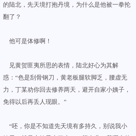
的陆北，先天境打抱丹境，为什么是他被一拳抡
翻了？
他可是体修啊！
见黄贺匪夷所思的表情，陆北好心为其解
惑：“色是刮骨钢刀，黄老板腿软脚乏，腰虚无
力，丁某劝你回去修养两天，避开自家小姨子，
免得以后再丢人现眼。”
“呸，你是不知道先天境有多持久，别说我小