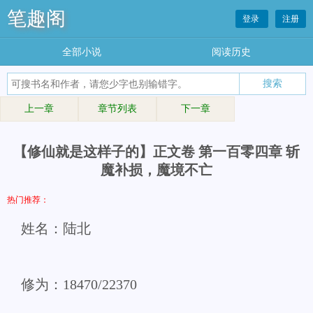
笔趣阁
登录
注册
全部小说
阅读历史
上一章
章节列表
下一章
【修仙就是这样子的】正文卷 第一百零四章 斩
魔补损，魔境不亡
热门推荐：
姓名：陆北
修为：18470/22370