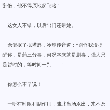
翻倍，他不得原地起飞咯！
这女人不错，以后出门还带她。
佘儇抿了抿嘴唇，冷静传音道：“别怪我没提
醒你，是药三分毒，何况本来就是剧毒，强大只
是暂时的，等时间一到……”
你怎么不早说！
一听有时限和副作用，陆北当场杀出，来不及