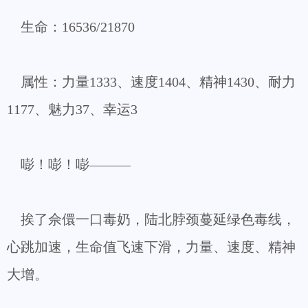
生命：16536/21870
属性：力量1333、速度1404、精神1430、耐力
1177、魅力37、幸运3
嘭！嘭！嘭———
挨了佘儇一口毒奶，陆北脖颈蔓延绿色毒线，
心跳加速，生命值飞速下滑，力量、速度、精神
大增。