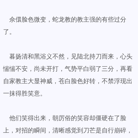
佘儇脸色微变，蛇龙教的教主强的有些过分
了。
暮扬清和黑浴义不然，见陆北持刀而来，心头
惴惴不安，尚未开打，气势平白弱了三分，再看
自家教主大显神威，苍白脸色好转，不禁浮现出
一抹得胜笑意。
他们笑得出来，朝厉俗的笑容却僵硬在了脸
上，对招的瞬间，清晰感觉到刀芒是自行崩碎，