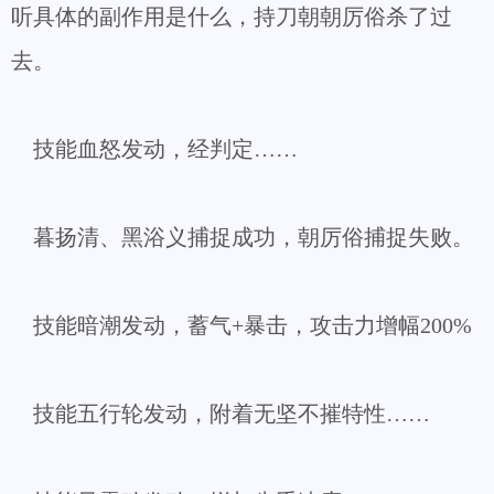
听具体的副作用是什么，持刀朝朝厉俗杀了过
去。
技能血怒发动，经判定……
暮扬清、黑浴义捕捉成功，朝厉俗捕捉失败。
技能暗潮发动，蓄气+暴击，攻击力增幅200%
技能五行轮发动，附着无坚不摧特性……