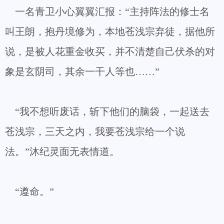
一名青卫小心翼翼汇报：“主持阵法的修士名
叫王朗，抱丹境修为，本地苍浅宗弃徒，据他所
说，是被人花重金收买，并不清楚自己伏杀的对
象是玄阴司，其余一干人等也……”
“我不想听废话，斩下他们的脑袋，一起送去
苍浅宗，三天之内，我要苍浅宗给一个说
法。”沐纪灵面无表情道。
“遵命。”