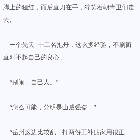
脚上的猩红，而后直刀在手，狞笑着朝青卫们走
去。
一个先天+十二名抱丹，这么多经验，不刷简
直对不起自己的良心。
“别闹，自己人。”
“怎么可能，分明是山贼强盗。”
“岳州这边比较乱，打两份工补贴家用很正