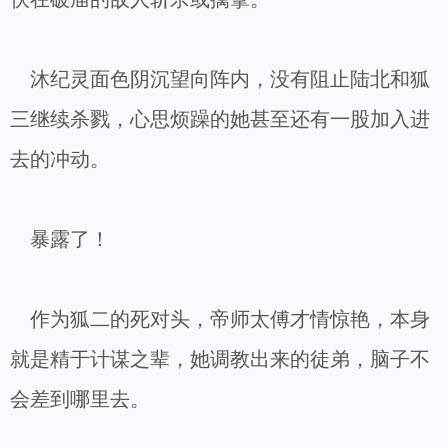
沐纪灵面色阴沉望向阵内，没有阻止陆北和狐
三继续杀戮，心思烦躁的她甚至还有一股加入进
去的冲动。
暴露了！
作为狐二的死对头，帝师太傅才情惊艳，本身
就是精于计谋之辈，她调教出来的徒弟，脑子不
会差到哪里去。