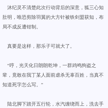
沐纪灵不清楚此次行动背后的深意，狐三心知
肚明，唯恐剪除羽翼的大方针被铁剑盟获知，布
局不成反遭钳制。
真要是这样，那乐子可就大了。
“哼，光天化日朗朗乾坤，一群鸡鸣狗盗之
辈，竟敢在我丁某人面前虐杀无辜百姓，当真不
知道死字怎么写。”
陆北脚下踏开五行轮，水汽缠绕而上，洗去手