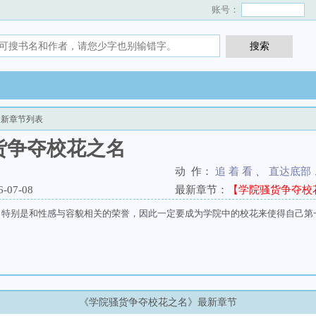
账号：
新章节列表
货争夺校花之名
动 作：
追 着 看
、
直达底部
07-08
最新章节：
【学院骚货争夺校花
，特别是和性感与容貌相关的荣誉，因此一定要成为学院中的校花来使得自己第
《学院骚货争夺校花之名》最新章节