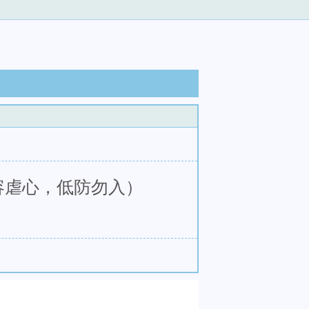
容虐心，低防勿入）