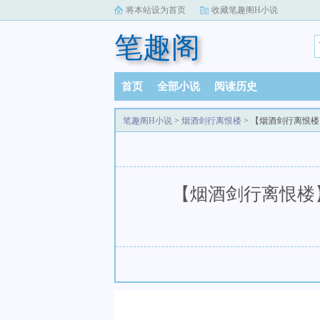
将本站设为首页
收藏笔趣阁H小说
笔趣阁
首页
全部小说
阅读历史
笔趣阁H小说
>
烟酒剑行离恨楼
> 【烟酒剑行离恨
【烟酒剑行离恨楼