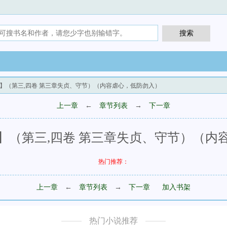
楼】（第三,四卷 第三章失贞、守节）（内容虐心，低防勿入）
上一章
←
章节列表
→
下一章
】（第三,四卷 第三章失贞、守节）（内
热门推荐：
上一章
←
章节列表
→
下一章
加入书架
热门小说推荐