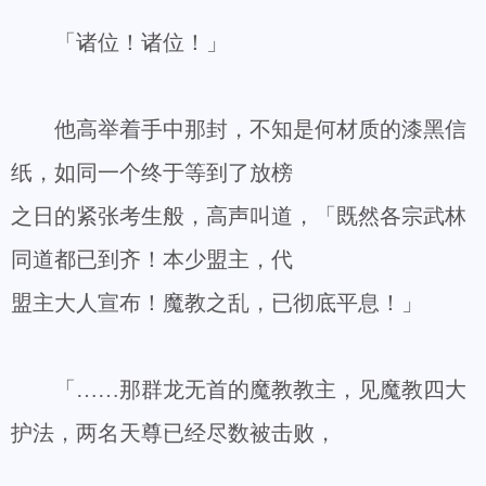
「诸位！诸位！」
他高举着手中那封，不知是何材质的漆黑信
纸，如同一个终于等到了放榜
之日的紧张考生般，高声叫道，「既然各宗武林
同道都已到齐！本少盟主，代
盟主大人宣布！魔教之乱，已彻底平息！」
「……那群龙无首的魔教教主，见魔教四大
护法，两名天尊已经尽数被击败，