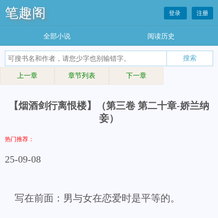
笔趣阁
登录
注册
全部小说
阅读历史
上一章
章节列表
下一章
【烟酒剑行离恨楼】（第三卷 第二十章-娇兰纳
妾）
热门推荐：
25-09-08
写在前面：男与女在恋爱时是平等的。