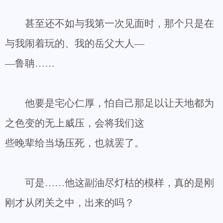
甚至还不如与我第一次见面时，那个只是在
与我闹着玩的、我的岳父大人—
—鲁聃……
他要是宅心仁厚，怕自己那足以让天地都为
之色变的无上威压，会将我们这
些晚辈给当场压死，也就罢了。
可是……他这副油尽灯枯的模样，真的是刚
刚才从闭关之中，出来的吗？