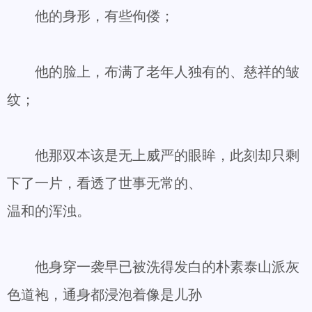
他的身形，有些佝偻；
他的脸上，布满了老年人独有的、慈祥的皱
纹；
他那双本该是无上威严的眼眸，此刻却只剩
下了一片，看透了世事无常的、
温和的浑浊。
他身穿一袭早已被洗得发白的朴素泰山派灰
色道袍，通身都浸泡着像是儿孙