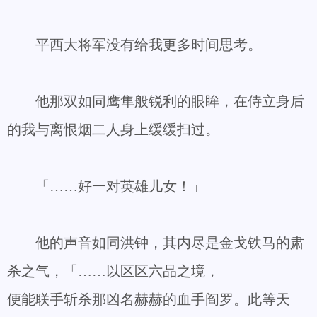
平西大将军没有给我更多时间思考。
他那双如同鹰隼般锐利的眼眸，在侍立身后
的我与离恨烟二人身上缓缓扫过。
「……好一对英雄儿女！」
他的声音如同洪钟，其内尽是金戈铁马的肃
杀之气，「……以区区六品之境，
便能联手斩杀那凶名赫赫的血手阎罗。此等天