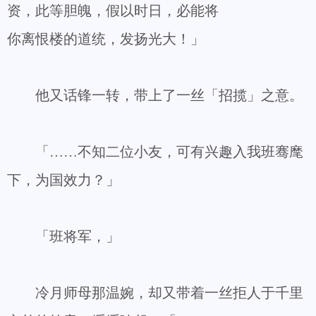
资，此等胆魄，假以时日，必能将
你离恨楼的道统，发扬光大！」
他又话锋一转，带上了一丝「招揽」之意。
「……不知二位小友，可有兴趣入我班骞麾
下，为国效力？」
「班将军，」
冷月师母那温婉，却又带着一丝拒人于千里