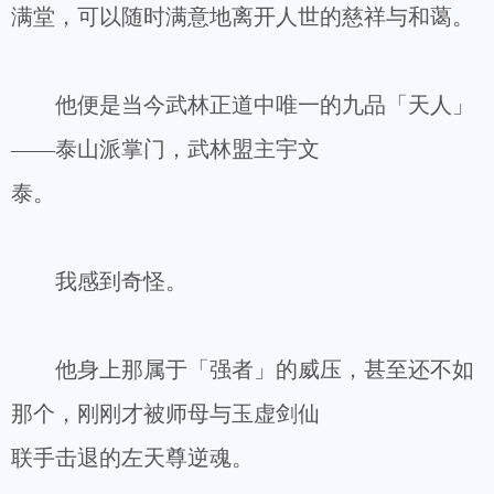
满堂，可以随时满意地离开人世的慈祥与和蔼。
他便是当今武林正道中唯一的九品「天人」
——泰山派掌门，武林盟主宇文
泰。
我感到奇怪。
他身上那属于「强者」的威压，甚至还不如
那个，刚刚才被师母与玉虚剑仙
联手击退的左天尊逆魂。