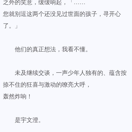
之外的笑意，缓缓响起，「……
您就别逗这两个还没见过世面的孩子，寻开心
了。」
他们的真正想法，我看不懂。
未及继续交谈，一声少年人独有的、蕴含按
捺不住的狂喜与激动的嘹亮大呼，
轰然炸响！
是宇文澄。