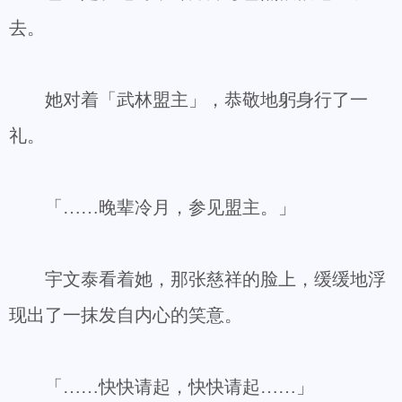
去。
她对着「武林盟主」，恭敬地躬身行了一
礼。
「……晚辈冷月，参见盟主。」
宇文泰看着她，那张慈祥的脸上，缓缓地浮
现出了一抹发自内心的笑意。
「……快快请起，快快请起……」