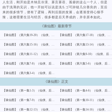
人生活，刚开始是木纳且冷漠、寡言寡语、孤僻的这么一个人，但是
由于浅薄的见识，他一开始可以说是浅⒌ゴ可踔链几分善良的，至后
来的很多情节，便有了逻辑，再到后面的发展，会逐渐变得心狠手
辣，这都需要生活与经历，很多都是后天养成的，并非原本如此。
《诛仙图》最新章节
【诛仙图】（第六集19-20）（仙侠、后宫）
【诛仙图】（第六集17-18）（仙侠、后宫）
【诛仙图】（第六集15-16）（仙侠、后宫）
【诛仙图】（第六集13-14）（仙侠、后宫）
【诛仙图】（第六集11-12）（仙侠、后宫）
【诛仙图】（第六集9-10）（仙侠、后宫）
【诛仙图】（第六集7-8）（仙侠、后宫）
【诛仙图】（第六集5-6）（仙侠、后宫）
【诛仙图】（第六集3-4）（仙侠、后宫）
《诛仙图》正文
【诛仙图】（第一集1-3）（仙侠、后宫）
【诛仙图】（第一集4-6）（仙侠、后宫）
【诛仙图】（第一集7-9）（仙侠、后宫）
【诛仙图】（第一集10-11）（仙侠、后宫）
【诛仙图】（第一集12-13）（仙侠、后宫）
【诛仙图】（第一集14-16）（仙侠、后宫）