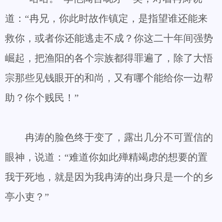
道：“冉兄，你此时故作镇定，是指望谁还能来
救你，或者你还能逃走不成？你这二十年间强势
崛起，把渔阳的各个宗族都得罪遍了，除了大悟
宗那些见钱眼开的和尚，又有哪个能给你一边帮
助？你个贱民！”
冉涛的脸色终于变了，露出几分不可置信的
眼神，说道：“难道你如此殚精竭虑的想要的置
我于死地，就是因为我冉涛的出身只是一个的乡
亭小吏？”