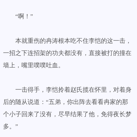
“啊！”
本就重伤的冉涛根本吃不住李恺的这一击，
一招之下连招架的功夫都没有，直接被打的撞在
墙上，嘴里噗噗吐血。
一击得手，李恺拎着赵氏揽在怀里，对着身
后的随从说道：“五弟，你出阵去看看冉家的那
个小子回来了没有，尽早结果了他，免得夜长梦
多。”