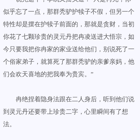
似乎忘了一点，那群秃驴护犊子不假，但另一个
特性却是摆在护犊子前面的，那就是贪财，当初
你花了七颗珍贵的灵元丹把冉凌送进大悟宗，如
今只要我把你冉家的家业送给他们，别说死了一
个俗家弟子，就算死了那群秃驴的亲爹亲妈，他
们会欢天喜地的把我奉为贵宾。”
冉绝捏着隐身法跟在二人身后，听到他们说
到灵元丹还要带上珍贵二字，心里瞬间有了想
法。