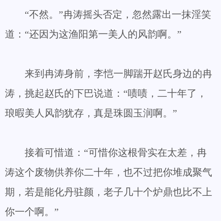
“不然。”冉涛摇头否定，忽然露出一抹淫笑
道：“还因为这渔阳第一美人的风韵啊。”
来到冉涛身前，李恺一脚踹开赵氏身边的冉
涛，挑起赵氏的下巴说道：“啧啧，二十年了，
琅暇美人风韵犹存，真是珠圆玉润啊。”
接着可惜道：“可惜你这根骨实在太差，冉
涛这个废物供养你二十年，也不过把你堆成聚气
期，若是能化丹驻颜，老子几十个炉鼎也比不上
你一个啊。”