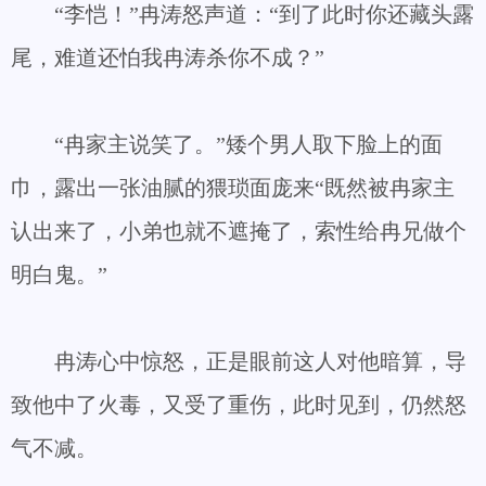
“李恺！”冉涛怒声道：“到了此时你还藏头露
尾，难道还怕我冉涛杀你不成？”
“冉家主说笑了。”矮个男人取下脸上的面
巾，露出一张油腻的猥琐面庞来“既然被冉家主
认出来了，小弟也就不遮掩了，索性给冉兄做个
明白鬼。”
冉涛心中惊怒，正是眼前这人对他暗算，导
致他中了火毒，又受了重伤，此时见到，仍然怒
气不减。