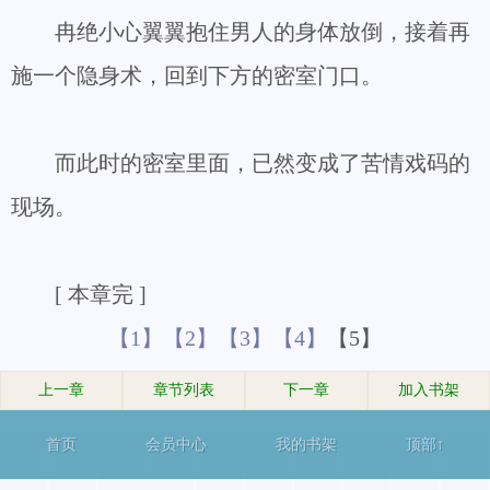
冉绝小心翼翼抱住男人的身体放倒，接着再
施一个隐身术，回到下方的密室门口。
而此时的密室里面，已然变成了苦情戏码的
现场。
[ 本章完 ]
【1】
【2】
【3】
【4】
【5】
上一章
章节列表
下一章
加入书架
首页
会员中心
我的书架
顶部↑