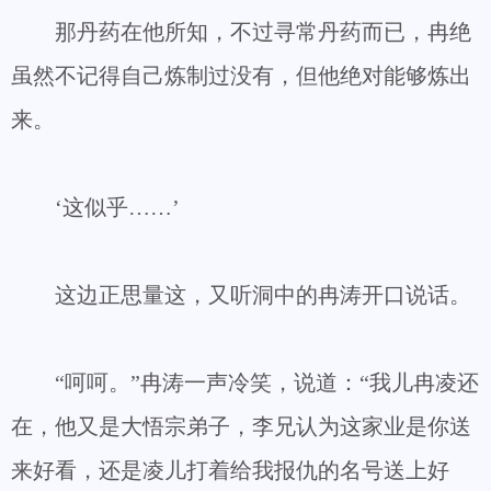
那丹药在他所知，不过寻常丹药而已，冉绝
虽然不记得自己炼制过没有，但他绝对能够炼出
来。
‘这似乎……’
这边正思量这，又听洞中的冉涛开口说话。
“呵呵。”冉涛一声冷笑，说道：“我儿冉凌还
在，他又是大悟宗弟子，李兄认为这家业是你送
来好看，还是凌儿打着给我报仇的名号送上好