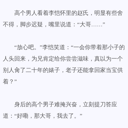
高个男人看着李恺怀里的赵氏，明显有些舍
不得，脚步迟疑，嘴里说道：“大哥……”
“放心吧。”李恺笑道：“一会你带着那小子的
人头回来，为兄肯定给你尝尝滋味，真以为一个
别人肏了二十年的婊子，老子还能拿回家当宝供
着？”
身后的高个男子难掩兴奋，立刻提刀答应
道：“好嘞，那大哥，我去了。”