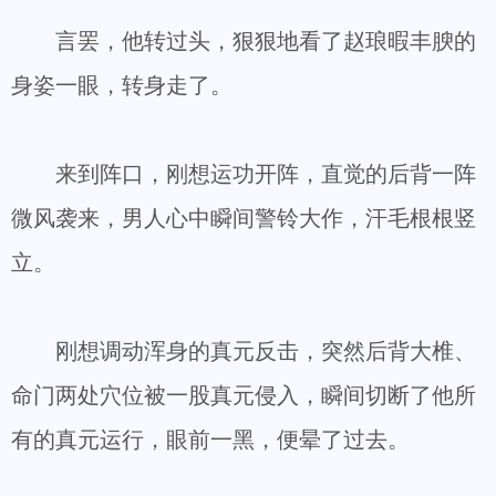
言罢，他转过头，狠狠地看了赵琅暇丰腴的
身姿一眼，转身走了。
来到阵口，刚想运功开阵，直觉的后背一阵
微风袭来，男人心中瞬间警铃大作，汗毛根根竖
立。
刚想调动浑身的真元反击，突然后背大椎、
命门两处穴位被一股真元侵入，瞬间切断了他所
有的真元运行，眼前一黑，便晕了过去。