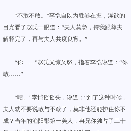
“不敢不敢。”李恺自以为胜券在握，淫欲的
目光看了赵氏一眼道：“夫人莫急，待我跟尊夫
解释完了，再与夫人共度良宵。”
“你……”赵氏又惊又怒，指着李恺说道：“你
敢……”
“啧。”李恺摇摇头，说道：“到了这种时候，
夫人就不要说敢与不敢了，莫非他还能护住你不
成？当年的渔阳郡第一美人，冉兄你独占了二十