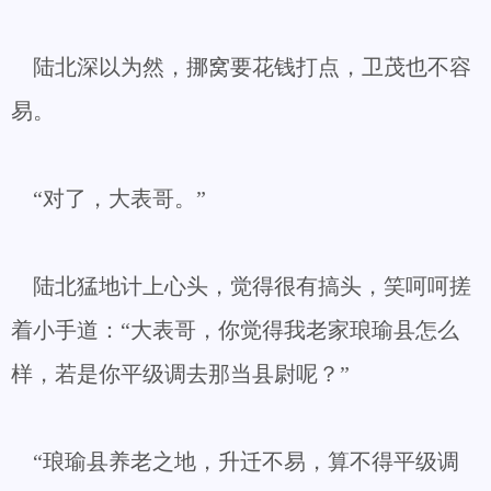
陆北深以为然，挪窝要花钱打点，卫茂也不容
易。
“对了，大表哥。”
陆北猛地计上心头，觉得很有搞头，笑呵呵搓
着小手道：“大表哥，你觉得我老家琅瑜县怎么
样，若是你平级调去那当县尉呢？”
“琅瑜县养老之地，升迁不易，算不得平级调