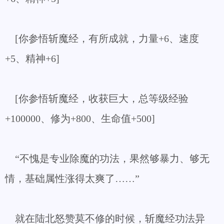
[你参悟斩魔经，有所成就，力量+6、速度
+5、精神+6]
[你参悟斩魔经，收获巨大，总等级经验
+100000、修为+800、生命值+500]
“不愧是专业除魔的功法，果然够暴力、够无
情，基础属性涨得太爽了……”
就在陆北怒赞莫不修的时候，斩魔经功法异