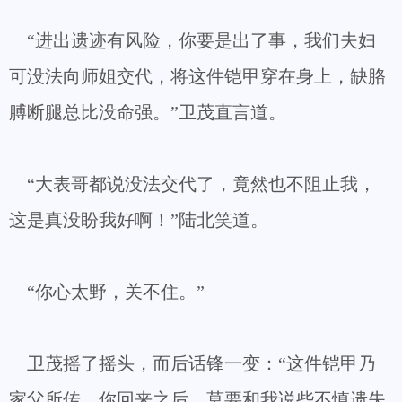
“进出遗迹有风险，你要是出了事，我们夫妇
可没法向师姐交代，将这件铠甲穿在身上，缺胳
膊断腿总比没命强。”卫茂直言道。
“大表哥都说没法交代了，竟然也不阻止我，
这是真没盼我好啊！”陆北笑道。
“你心太野，关不住。”
卫茂摇了摇头，而后话锋一变：“这件铠甲乃
家父所传，你回来之后，莫要和我说些不慎遗失