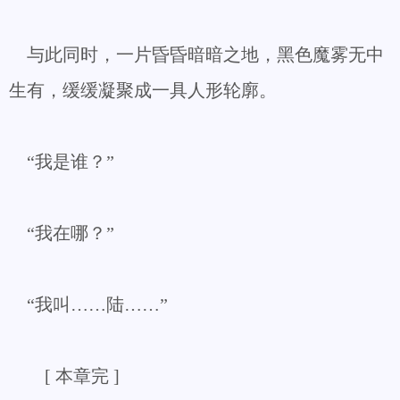
与此同时，一片昏昏暗暗之地，黑色魔雾无中
生有，缓缓凝聚成一具人形轮廓。
“我是谁？”
“我在哪？”
“我叫……陆……”
[ 本章完 ]