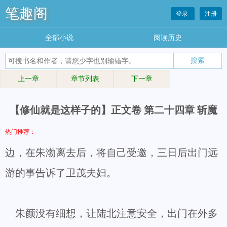
笔趣阁
登录
注册
全部小说
阅读历史
上一章
章节列表
下一章
【修仙就是这样子的】正文卷 第二十四章 斩魔
热门推荐：
边，在朱渤离去后，将自己受邀，三日后出门远
游的事告诉了卫茂夫妇。
朱颜没有细想，让陆北注意安全，出门在外多