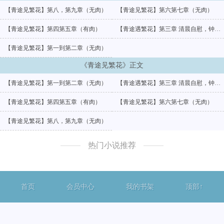
【青途见繁花】第八，第九章（无肉）
【青途见繁花】第六第七章（无肉）
【青途见繁花】第四第五章（有肉）
【青途遇繁花】第三章 清晨自慰，钟祈撞破（无肉，剧情向）
【青途见繁花】第一到第二章（无肉）
《青途见繁花》正文
【青途见繁花】第一到第二章（无肉）
【青途遇繁花】第三章 清晨自慰，钟祈撞破（无肉，剧情向）
【青途见繁花】第四第五章（有肉）
【青途见繁花】第六第七章（无肉）
【青途见繁花】第八，第九章（无肉）
热门小说推荐
首页
会员中心
我的书架
顶部↑