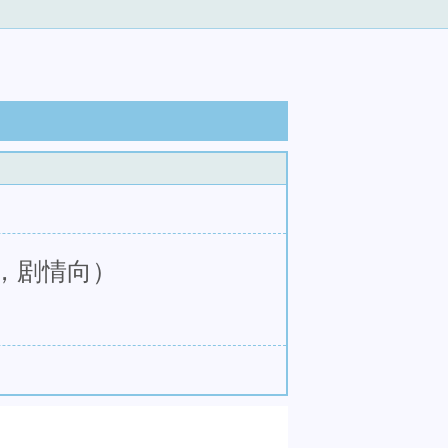
，剧情向）