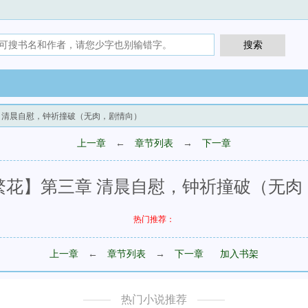
章 清晨自慰，钟祈撞破（无肉，剧情向）
上一章
←
章节列表
→
下一章
繁花】第三章 清晨自慰，钟祈撞破（无肉
热门推荐：
上一章
←
章节列表
→
下一章
加入书架
热门小说推荐